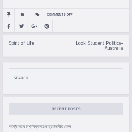
ON
COMMENTS OFF
BAMBOOS
Post
IN
Spirit of Life
Look: Student Politics-
navigation
Australia
OUR
LIFE
Search
for:
RECENT POSTS
অস্ট্রেলিয়ার বিশ্ববিদ্যালয়ে ছাত্ররাজনীতি যেমন